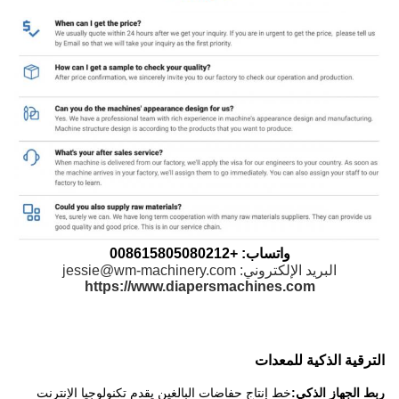
واتساب: +008615805080212
البريد الإلكتروني: jessie@wm-machinery.com
https://www.diapersmachines.com
الترقية الذكية للمعدات
ربط الجهاز الذكي:
خط إنتاج حفاضات البالغين يقدم تكنولوجيا الإنترنت