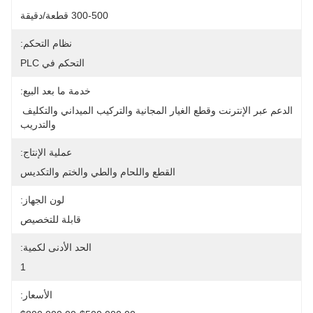
300-500 قطعة/دقيقة
نظام التحكم:
التحكم في PLC
خدمة ما بعد البيع:
الدعم عبر الإنترنت وقطع الغيار المجانية والتركيب الميداني والتكليف 
والتدريب
عملية الإنتاج:
القطع واللحام والطي والختم والتكديس
لون الجهاز:
قابلة للتخصيص
الحد الأدنى لكمية:
1
الأسعار: