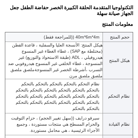
التكنولوجيا المتقدمة الحلقة الكبيرة الخصر حفاضة الطفل جعل
الجهاز صيانة سهلة
معلومات المنتج
حجم المنتج
40m*6m*4m ((للمراجعة فقط)
هيكل المنتج: الأنسجة العليا والسفلية ، قاعدة القطن
(مختلطة مع SAP) ، غطاء الغطاء غير المنسوج
هيدروفيلي ، ADL (طبقة الاستحواذ والتوزيع) غير
هيكل المنتج
المنسوجة ، غطاء الخلفي غير المنسوج هيدروفوبي ضد
التسرب ،أشرطة الخصر غير المنسوجةملصق ملصق
ملصق ملصق مرن
نظام التحكم بالتحكم بالتحكم بالتحكم بالتحكم
بالتحكم بالتحكم بالتحكم بالتحكم بالتحكم بالتحكم
نظام التحكم
بالتحكم بالتحكم بالتحكم بالتحكم بالتحكم بالتحكم
بالتحكم بالتحكم بالتحكم بالتحكم بالتحكم بالتحكم
بالتحكم بالتحكم
سيرفو درايف ((سهل تغيير الحجم) ، حزام التوقيت
نظام القيادة
والحزام المسطح هي منتجات مستوردة ، وجميع
الأجزاء الرئيسية ، هي محامل مستوردة.