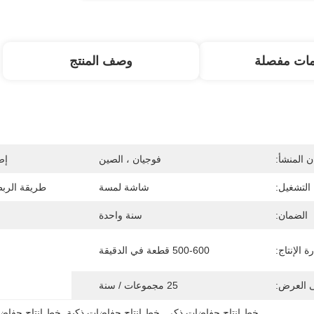
مات مفصلة
وصف المنتج
 المنشأ:
فوجيان ، الصين
إص
التشغيل:
شاشة لمسة
طريقة الربط
الضمان:
سنة واحدة
ة الإنتاج:
500-600 قطعة في الدقيقة
ى العرض:
25 مجموعات / سنة
خط إنتاج حفاضات ذكي
, 
خط إنتاج حفاضات ذكية
, 
خط إنتاج حفاضا