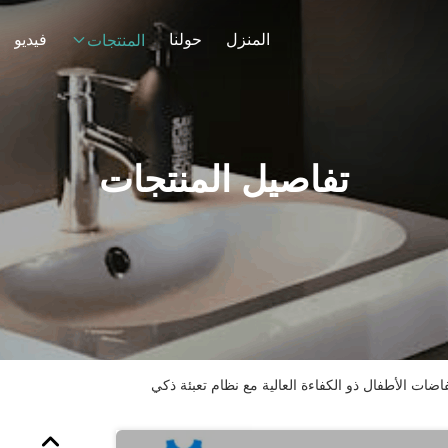
المنزل
حولنا
فيديو
المنتجات
تفاصيل المنتجات
ضات الأطفال ذو الكفاءة العالية مع نظام تعبئة ذكي