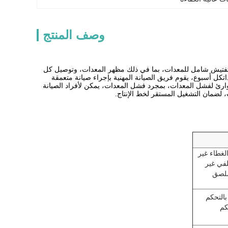
وصف المنتج
ال بتفتيش شامل للمعدات، بما في ذلك مظهر المعدات، وتوصيل كل
كل أسبوع، يقوم فريق الصيانة المهنية بإجراء صيانة متعمقة
وارئ لفشل المعدات، بمجرد فشل المعدات، يمكن لأفراد الصيانة
اعدة القطن (مختلطة مع SAP) ، غطاء الغطاء غير
الخلفي غير
ملصق
بالتحكم
كم