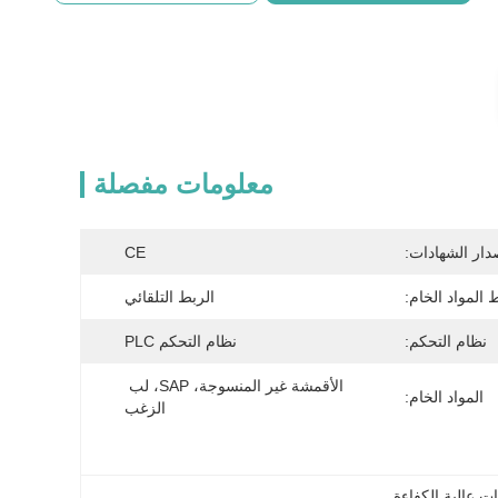
معلومات مفصلة
دار الشهادات:
CE
 المواد الخام:
الربط التلقائي
نظام التحكم:
نظام التحكم PLC
الأقمشة غير المنسوجة، SAP، لب 
المواد الخام:
الزغب
ت عالية الكفاءة