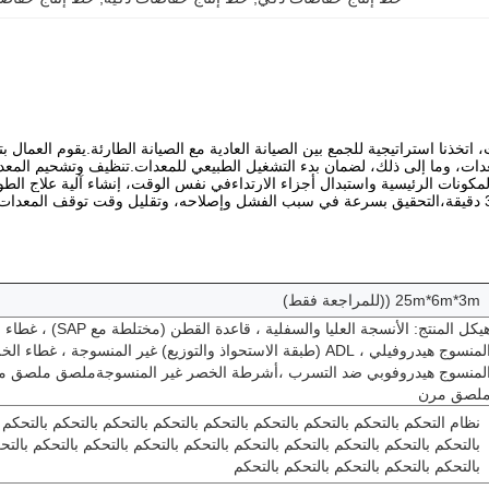
اتخذنا استراتيجية للجمع بين الصيانة العادية مع الصيانة الطارئة.يقوم العم
ات، وما إلى ذلك، لضمان بدء التشغيل الطبيعي للمعدات.تنظيف وتشحيم المعدات
مكونات الرئيسية واستبدال أجزاء الارتداءفي نفس الوقت، إنشاء آلية علاج الط
25m*6m*3m ((للمراجعة فقط)
هيكل المنتج: الأنسجة العليا والسفلية ، ق
المنسوج هيدروفيلي ، ADL (طبقة الاستحواذ والتوزيع) غير المنسوجة ، غطاء 
لمنسوج هيدروفوبي ضد التسرب ،أشرطة الخصر غير المنسوجةملصق ملصق 
لصق مرن
نظام التحكم بالتحكم بالتحكم بالتحكم بالتحكم بالتحكم بالتحكم بالتحكم بالتحكم 
بالتحكم بالتحكم بالتحكم بالتحكم بالتحكم بالتحكم بالتحكم بالتحكم بالتحكم بالتح
بالتحكم بالتحكم بالتحكم بالتحكم بالتحكم