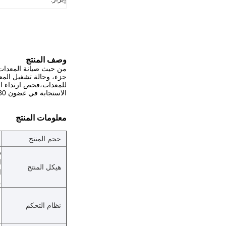
وصف المنتج
من حيث صيانة المعدات، 
جزء، وحالة تشغيل المعد
للمعدات،فحص ارتداء ال
الاستجابة في غضون 30 دقيقة،التحقيق بسرعة في سبب الفشل وإصلاحه، وتقليل وقت توقف المعدات، لضمان التشغيل المستقر لخط الإنتاج.
معلومات المنتج
حجم المنتج
هيكل المنتج
ا
م
نظام التحكم