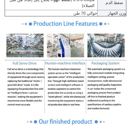
ضغط الدم
العملاء)
وزن الجهاز
حوالي 70 طن