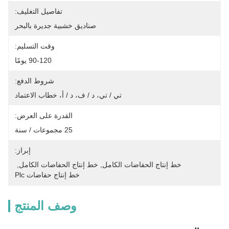
تفاصيل التغليف:
صناديق خشبية جديرة بالبحر
وقت التسليم:
90-120 يومًا
شروط الدفع:
تي / تي، د / ف، د / أ، خطاب الاعتماد
القدرة على العرض:
25 مجموعات / سنة
إبراز:
خط إنتاج الحفاضات الكامل
, 
خط إنتاج الحفاضات الكامل
, 
خط إنتاج حفاضات Plc
وصف المنتج