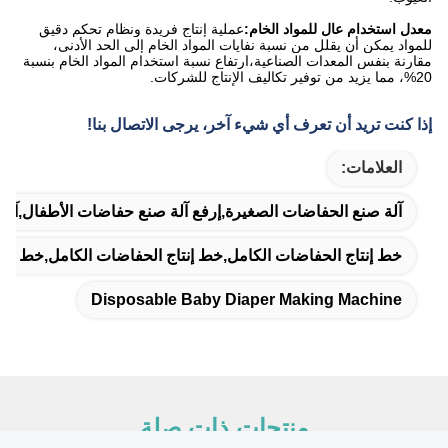
معدل استخدام عال للمواد الخام:
عملية إنتاج فريدة ونظام تحكم دقيق
للمواد يمكن أن يقلل من نسبة نفايات المواد الخام إلى الحد الأدنى،
مقارنة بنفس المعدات الصناعية،ارتفاع نسبة استخدام المواد الخام بنسبة
20%، مما يزيد من توفير تكاليف الإنتاج للشركات.
إذا كنت تريد أن تعرف أي شيء آخر، يرجى الاتصال بنا!
العلامات:
آلة صنع الحفاضات الصغيرة,إرفع آلة صنع حفاضات الأطفال,آلة
خط إنتاج الحفاضات الكامل,خط إنتاج الحفاضات الكامل,خط إنتاج
Disposable Baby Diaper Making Machine
منتجات ذات صلة