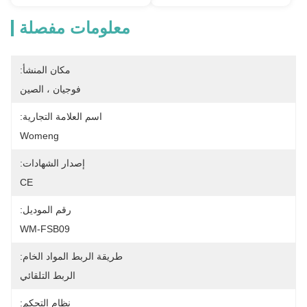
معلومات مفصلة
مكان المنشأ:
فوجيان ، الصين
اسم العلامة التجارية:
Womeng
إصدار الشهادات:
CE
رقم الموديل:
WM-FSB09
طريقة الربط المواد الخام:
الربط التلقائي
نظام التحكم: