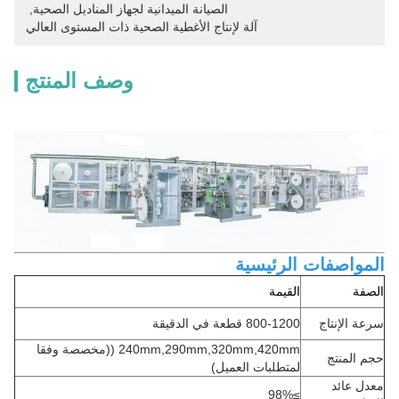
الصيانة الميدانية لجهاز المناديل الصحية
, 
آلة لإنتاج الأغطية الصحية ذات المستوى العالي
وصف المنتج
المواصفات الرئيسية
الصفة
القيمة
سرعة الإنتاج
800-1200 قطعة في الدقيقة
240mm,290mm,320mm,420mm ((مخصصة وفقا
حجم المنتج
لمتطلبات العميل)
معدل عائد
≥98%