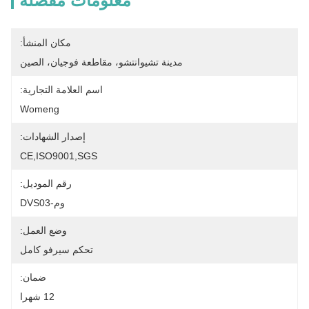
معلومات مفصلة
مكان المنشأ:
مدينة تشيوانتشو، مقاطعة فوجيان، الصين
اسم العلامة التجارية:
Womeng
إصدار الشهادات:
CE,ISO9001,SGS
رقم الموديل:
وم-DVS03
وضع العمل:
تحكم سيرفو كامل
ضمان:
12 شهرا