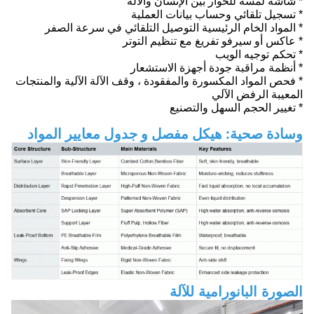
* شاشة لمسة للحوار بين الإنسان والآلة
* تسجيل تلقائي وحساب بيانات العملية
* المواد الخام الرئيسية التوصيل التلقائي في سرعة الصفر
* عاكس أو سيرفو تفريغ مع تنظيم التوتر
* تحكم توجيه الويب
* أنظمة مراقبة جودة أجهزة الاستشعار
* فحص المواد المكسورة والمفقودة ، وقف الآلة الآلية والمنتجات
المعيبة الرفض الآلي
* تغيير الحجم السهل والتصنيع
وسادة صحية: هيكل مفصل و جدول معايير المواد
الصورة البانورامية للآلة