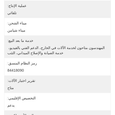
عملية الإنتاج:
تلقائي
ميناء الشحن:
ميناء شيامن
خدمة ما بعد البيع:
المهندسون متاحون لخدمة الآلات في الخارج، الدعم الفني بالفيديو، 
خدمة الصيانة والإصلاح الميداني، التثب
رمز النظام المنسق:
84418090
تقرير اختبار الآلات:
متاح
التخصيص الإقليمي:
يدعم