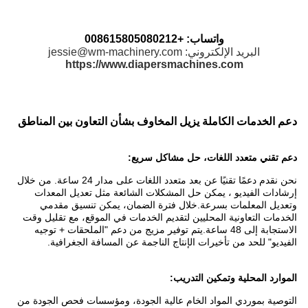
واتساب: +008615805080212
البريد الإلكتروني: jessie@wm-machinery.com
https://www.diapersmachines.com
دعم الخدمات الكاملة يزيل المخاوف بشأن التعاون بين المناطق
دعم تقني متعدد اللغات، حل مشاكل سريع:
نحن نقدم دعمًا تقنيًا عن بعد متعدد اللغات على مدار 24 ساعة. من خلال
إرشادات الفيديو ، يمكن حل المشكلات الشائعة مثل تعديل المعدات
وتعديل المعلمات بسرعة.خلال فترة الضمان، يمكن تنسيق مقدمي
الخدمات التعاونية المحليين لتقديم الخدمات في الموقع، مع تقليل وقت
الاستجابة إلى 48 ساعة.يتم توفير مزيج من دعم "الملحقات + توجيه
الفيديو" للحد من تأخيرات الإنتاج الناجمة عن المسافة الجغرافية.
الموارد المحلية وتمكين التدريب:
التوصية بموردي المواد الخام عالية الجودة، ومؤسسات فحص الجودة من