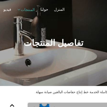
المنزل
حولنا
فيديو
المنتجات
تفاصيل المنتجات
كاملة الخدمة خط إنتاج حفاضات البالغين صيانة سهلة