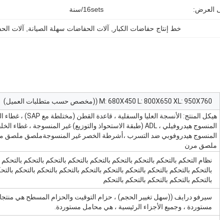
ى العرض:
16sets/سنة
خط إنتاج حفاضات الكبار
, 
آلات الحفاضات سهلة الصيانة
, 
آلات الح
M: 680X450 L: 800X650 XL: 950X760 ((مخصص حسب متطلبات العميل)
هيكل المنتج: الأنسجة العليا والسفلية ، قاعدة
المنسوج هيدروفيلي ، ADL (طبقة الاستحواذ والتوزيع) غير المنسوجة ، غطاء ا
المنسوج هيدروفوبي ضد التسرب ،أشرطة الخصر غير المنسوجةملصق ملصق 
ملصق مرن
نظام التحكم بالتحكم بالتحكم بالتحكم بالتحكم بالتحكم بالتحكم بالتحكم بالتحكم 
بالتحكم بالتحكم بالتحكم بالتحكم بالتحكم بالتحكم بالتحكم بالتحكم بالتحكم بالتح
بالتحكم بالتحكم بالتحكم بالتحكم بالتحكم
سيرفو درايف ((سهل تغيير الحجم) ، حزام التوقيت والحزام المسطح هي منتج
مستوردة ، وجميع الأجزاء الرئيسية ، هي محامل مستوردة.