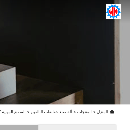
المنزل
>
المنتجات
>
آلة صنع حفاضات البالغين
>
المصنع المهنية 