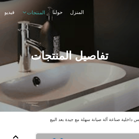
المنزل
حولنا
فيديو
المنتجات
تفاصيل المنتجات
س داخلية صناعة آلة صيانة سهلة مع جيدة بعد البيع