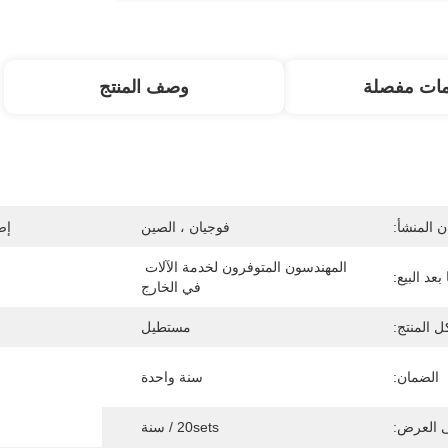
مات مفصلة
وصف المنتج
 المنشأ:
فوجيان ، الصين
إص
المهندسون المتوفرون لخدمة الآلات 
عد البيع:
في الخارج
 المنتج:
مستطيل
الضمان:
سنة واحدة
ى العرض:
20sets / سنة