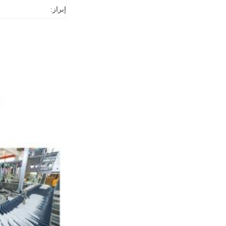
إبراز: