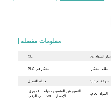
معلومات مفصلة
دار الشهادات:
CE
نظام التحكم:
التحكم في PLC
سرعة الإنتاج:
قابلة للتعديل
النسيج غير المنسوج ، فيلم PE ، ورق 
المواد الخام:
الإصدار ، SAP ، لب الزغب