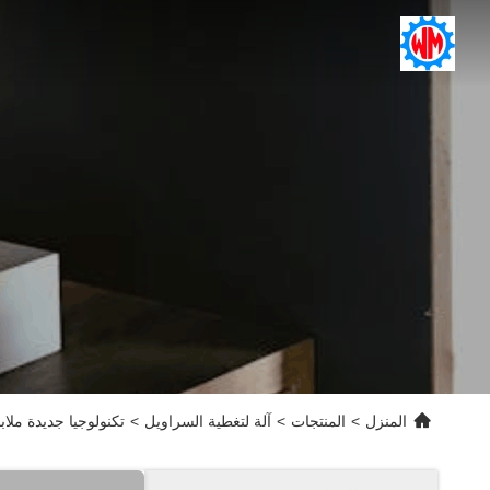
المنزل
>
المنتجات
>
آلة لتغطية السراويل
>
تكنولوجيا جديدة ملاب