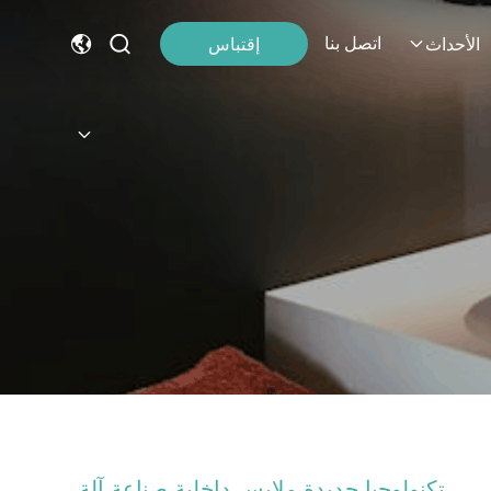
اتصل بنا
إقتباس
الأحداث
تكنولوجيا جديدة ملابس داخلية صناعة آلة