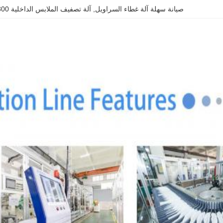
صيانة سهلة آلة غطاء السراويل
, 
آلة تصفيف الملابس الداخلية 300 كيلوواط