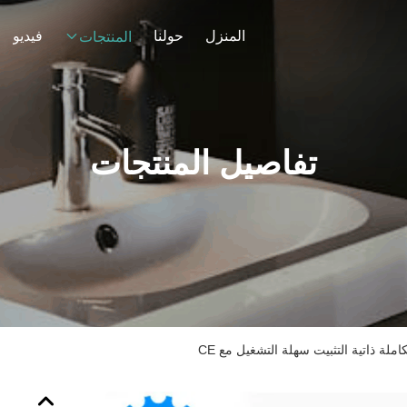
المنزل
حولنا
فيديو
المنتجات
تفاصيل المنتجات
املة ذاتية التثبيت سهلة التشغيل مع CE