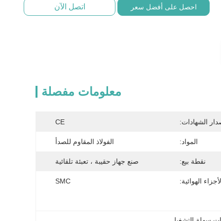
اتصل الآن
احصل على أفضل سعر
معلومات مفصلة
دار الشهادات:
CE
المواد:
الفولاذ المقاوم للصدأ
نقطة بيع:
صنع جهاز حقيبة ، تعبئة تلقائية
لأجزاء الهوائية:
SMC
ضات سهلة التشغيل