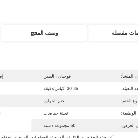
مات مفصلة
وصف المنتج
 المنشأ:
فوجيان ، الصين
إص
 التعبئة:
30-35 أكياس/دقيقة
وع الختم:
ختم الحرارة
الوظيفة:
تعبئة حفاضات
ا
ى العرض:
50 مجموعة / سنة
آلة تعبئة الحفاضات الكاملة
, 
آلة تعبئة الحفاضات
, 
آلة تعبئة الحفا