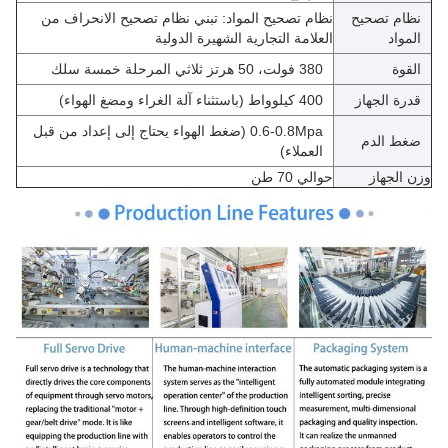
نظام تصحيح
نظام تصحيح المواد: تبني نظام تصحيح الانحراف من
المواد
العلامة التجارية الشهيرة الدولية
القوة
380 فولت، 50 هرتز ثلاثي المرحلة خمسة سلك
قدرة الجهاز
400 كيلوواط (باستثناء آلة الغراء ومضغ الهواء)
0.6-0.8Mpa (ضغط الهواء يحتاج إلى إعداد من قبل
ضغط الدم
العملاء)
وزن الجهاز
حوالي 70 طن