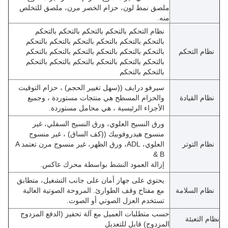
ملصق نمط لون، حزام الخصر مرن، ملصق للتخلص
منه.
نظام التحكم بالتحكم بالتحكم بالتحكم بالتحكم
بالتحكم بالتحكم بالتحكم بالتحكم بالتحكم بالتحكم
نظام التحكم
بالتحكم بالتحكم بالتحكم بالتحكم بالتحكم بالتحكم
بالتحكم بالتحكم بالتحكم بالتحكم بالتحكم بالتحكم
بالتحكم بالتحكم
سيرفو درايف ((سهل تغيير الحجم) ، حزام التوقيت
نظام القيادة
والحزام المسطح هي منتجات مستوردة ، وجميع
الأجزاء الرئيسية ، هي محامل مستوردة.
ورق النسيج العلوي، ورق النسيج السفلي، غير
منسوج هيدروفوبيك ((كف الساق) ، غير منسوج
نظام التوتر
العلوي، ADL، ورق الظهر، غير منسوج مرن تعتمد A
& B
إزالة العمود النشط بواسطة محرك عاكس.
يحتوي على جهاز أمان على جانب التشغيل، متطابق
نظام السلامة
مع مفتاح وقف الطوارئ. المروحة الصوتية العالية
تستخدم العزل الصوتي أو الصوت.
حسب متطلبات العميل مع آلة تحفيز (الدفع المزدوج
نظام التعبئة
المزدوج) قابل للتعديل