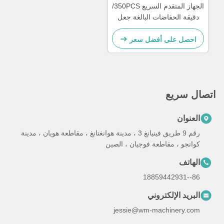
الجهاز المتقدم السريع 350PCS/
دقيقة الحفاضات البالغة جعل
الصيانة سهلة
احصل على أفضل سعر
اتصال سريع
العنوان
رقم 9 طريق فينيانغ 3 ، مدينة هوانغتانغ ، مقاطعة هويان ، مدينة
كوانجو ، مقاطعة فوجيان ، الصين
الهاتف
86--18859442931
البريد الإلكتروني
jessie@wm-machinery.com