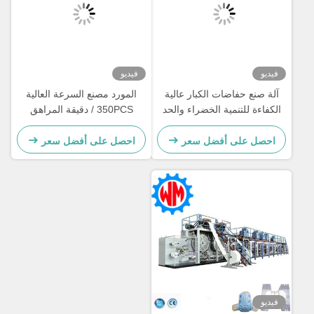
فيديو
فيديو
آلة صنع حفاضات الكبار عالية
المورد مصنع السرعة العالية
الكفاءة للتنمية الخضراء والحد
350PCS / دقيقة المراهق
من النفايات
الحفاضات صنع الآلات
احصل على أفضل سعر
احصل على أفضل سعر
فيديو