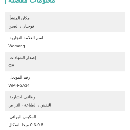
معلومات مفصلة
مكان المنشأ:
فوجيان ، الصين
اسم العلامة التجارية:
Womeng
إصدار الشهادات:
CE
رقم الموديل:
WM-FSA34
وظائف اختيارية:
النقش ، الطباعة ، التراص
المكبس الهوائي:
0.6-0.8 ميجا باسكال