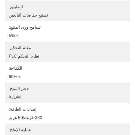
التطبيق:
تصنيع حفاضات البالغين
تسامح وزن المنتج:
± 5%
نظام التحكم:
نظام التحكم PLC
الكفاءة:
≥ 90%
حجم المنتج:
Xl/l/m
إمدادات الطاقة:
380 فولت/50 هرتز
عملية الإنتاج: