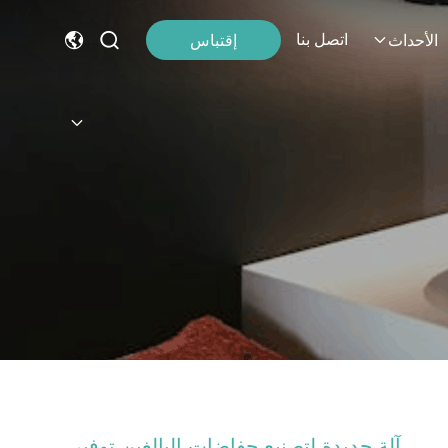
اتصل بنا
إقتباس
الأحداث
آلة جديدة لتصنيع حفاضات البالغين توفير