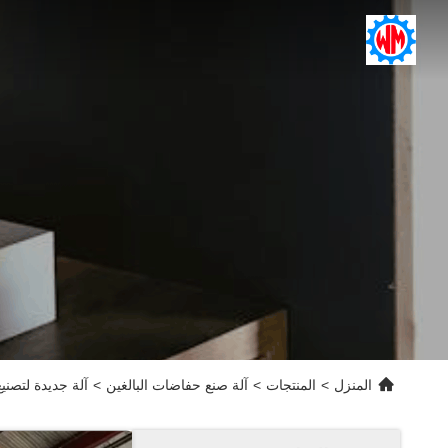
المنزل
>
المنتجات
>
آلة صنع حفاضات البالغين
>
آلة جديدة لتصني