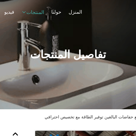
المنزل
حولنا
فيديو
المنتجات
تفاصيل المنتجات
ع حفاضات البالغين توفير الطاقة مع تخصيص احترافي