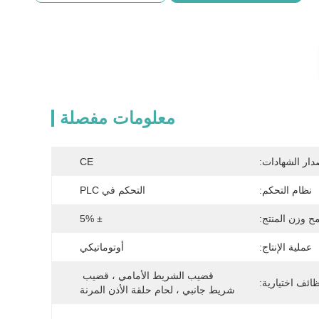
معلومات مفصلة
دار الشهادات:
CE
نظام التحكم:
التحكم في PLC
ح وزن المنتج:
± 5%
عملية الإنتاج:
أوتوماتيكي
قضيب الشريط الأمامي ، قضيب 
ائف اختيارية:
شريط جانبي ، لحام حلقة الأذن المرنة