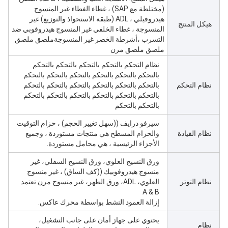
(مختلطة مع SAP) ، غطاء الغطاء غير المنسوج
هيدروفيلي ، ADL (طبقة الاستحواذ والتوزيع) غير
هيكل المنتج
المنسوجة ، غطاء الخلفي غير المنسوج هيدروفوبي ضد
التسرب ،أشرطة الخصر غير المنسوجةملصق ملصق
ملصق ملصق مرن
نظام التحكم بالتحكم بالتحكم بالتحكم بالتحكم
بالتحكم بالتحكم بالتحكم بالتحكم بالتحكم بالتحكم
نظام التحكم
بالتحكم بالتحكم بالتحكم بالتحكم بالتحكم بالتحكم
بالتحكم بالتحكم بالتحكم بالتحكم بالتحكم بالتحكم
بالتحكم بالتحكم
سيرفو درايف ((سهل تغيير الحجم) ، حزام التوقيت
نظام القيادة
والحزام المسطح هي منتجات مستوردة ، وجميع
الأجزاء الرئيسية ، هي محامل مستوردة.
ورق النسيج العلوي، ورق النسيج السفلي، غير
منسوج هيدروفوبيك ((كف الساق) ، غير منسوج
نظام التوتر
العلوي، ADL، ورق الظهر، غير منسوج مرن تعتمد
A & B
إزالة العمود النشط بواسطة محرك عاكس.
يحتوي على جهاز أمان على جانب التشغيل،
نظام