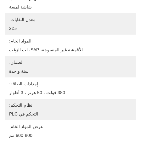
شاشة لمسة
معدل النفايات:
≤2٪
المواد الخام:
الأقمشة غير المنسوجة، SAP، لب الزغب
الضمان:
سنة واحدة
إمدادات الطاقة:
380 فولت ، 50 هرتز ، 3 أطوار
نظام التحكم:
التحكم في PLC
عرض المواد الخام:
600-800 مم