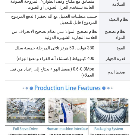
متطابق مع مفتاح وقف الطوارئ. المروحة الصوتية
السلامة
العالية تستخدم العزل الصوتي أو الصوت.
حسب متطلبات العميل مع آلة تحفيز (الدفع المزدوج
نظام التعبئة
المزدوج) قابل للتعديل
نظام تصحيح
نظام تصحيح المواد: تبني نظام تصحيح الانحراف من
المواد
العلامة التجارية الشهيرة الدولية
القوة
380 فولت، 50 هرتز ثلاثي المرحلة خمسة سلك
قدرة الجهاز
400 كيلوواط (باستثناء آلة الغراء ومضغ الهواء)
0.6-0.8Mpa (ضغط الهواء يحتاج إلى إعداد من قبل
ضغط الدم
العملاء)