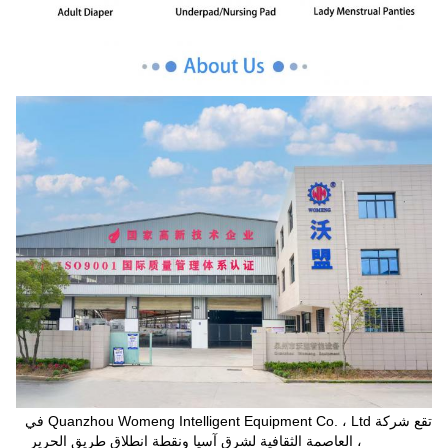
تقع شركة Quanzhou Womeng Intelligent Equipment Co. ، Ltd في
Quanzhou ، العاصمة الثقافية لشرق آسيا ونقطة انطلاق طريق الحرير