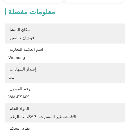
معلومات مفصلة
مكان المنشأ:
فوجيان ، الصين
اسم العلامة التجارية:
Womeng
إصدار الشهادات:
CE
رقم الموديل:
WM-FSA09
المواد الخام:
الأقمشة غير المنسوجة، SAP، لب الزغب
نظام التحكم: