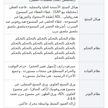
هيكل المنتج: الأنسجة العليا والسفلية ، قاعدة القطن
(مختلطة مع SAP) ، غطاء الغطاء غير المنسوج
هيدروفيلي ، ADL (طبقة الاستحواذ والتوزيع) غير
هيكل المنتج
المنسوجة ، غطاء الخلفي غير المنسوج هيدروفوبي ضد
التسرب ،أشرطة الخصر غير المنسوجةملصق ملصق
ملصق ملصق مرن
نظام التحكم بالتحكم بالتحكم بالتحكم بالتحكم
بالتحكم بالتحكم بالتحكم بالتحكم بالتحكم بالتحكم
نظام التحكم
بالتحكم بالتحكم بالتحكم بالتحكم بالتحكم بالتحكم
بالتحكم بالتحكم بالتحكم بالتحكم بالتحكم بالتحكم
بالتحكم بالتحكم
سيرفو درايف ((سهل تغيير الحجم) ، حزام التوقيت
نظام القيادة
والحزام المسطح هي منتجات مستوردة ، وجميع
الأجزاء الرئيسية ، هي محامل مستوردة.
ورق النسيج العلوي، ورق النسيج السفلي، غير
منسوج هيدروفوبيك ((كف الساق) ، غير منسوج
نظام التوتر
العلوي، ADL، ورق الظهر، غير منسوج مرن تعتمد
A & B
إزالة العمود النشط بواسطة محرك عاكس.