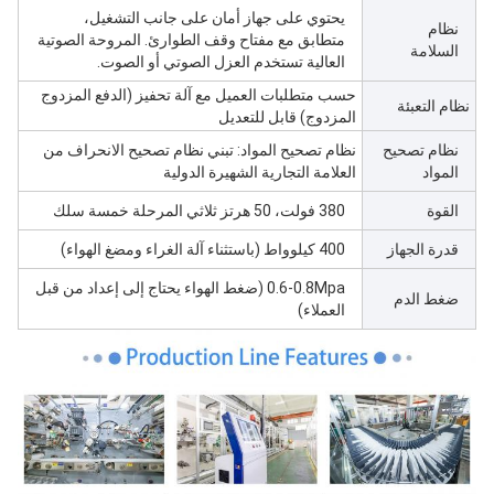
يحتوي على جهاز أمان على جانب التشغيل،
نظام
متطابق مع مفتاح وقف الطوارئ. المروحة الصوتية
السلامة
العالية تستخدم العزل الصوتي أو الصوت.
حسب متطلبات العميل مع آلة تحفيز (الدفع المزدوج
نظام التعبئة
المزدوج) قابل للتعديل
نظام تصحيح
نظام تصحيح المواد: تبني نظام تصحيح الانحراف من
المواد
العلامة التجارية الشهيرة الدولية
القوة
380 فولت، 50 هرتز ثلاثي المرحلة خمسة سلك
قدرة الجهاز
400 كيلوواط (باستثناء آلة الغراء ومضغ الهواء)
0.6-0.8Mpa (ضغط الهواء يحتاج إلى إعداد من قبل
ضغط الدم
العملاء)