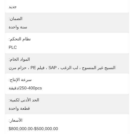
جديد
الضمان:
سنة واحدة
نظام التحكم:
PLC
المواد الخام:
النسيج غير المنسوج ، لب الزغب ، SAP ، فيلم PE ، حزام مرن
سرعة الإنتاج:
250-400pcs/دقيقة
الحد الأدنى لكمية:
قطعة واحدة
الأسعار:
$500,000.00-$800,000.00