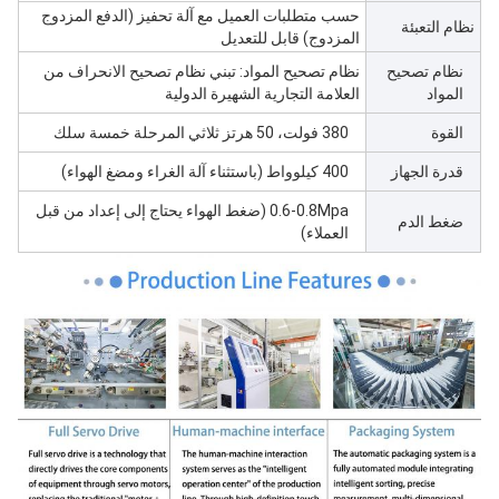
حسب متطلبات العميل مع آلة تحفيز (الدفع المزدوج
نظام التعبئة
المزدوج) قابل للتعديل
نظام تصحيح
نظام تصحيح المواد: تبني نظام تصحيح الانحراف من
المواد
العلامة التجارية الشهيرة الدولية
القوة
380 فولت، 50 هرتز ثلاثي المرحلة خمسة سلك
قدرة الجهاز
400 كيلوواط (باستثناء آلة الغراء ومضغ الهواء)
0.6-0.8Mpa (ضغط الهواء يحتاج إلى إعداد من قبل
ضغط الدم
العملاء)