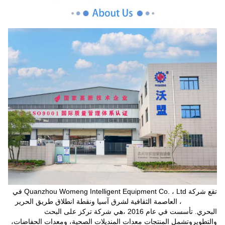
تقع شركة Quanzhou Womeng Intelligent Equipment Co. ، Ltd في
Quanzhou ، العاصمة الثقافية لشرق آسيا ونقطة انطلاق طريق الحرير
البحري. تأسست في عام 2016 ،هي شركة تركز على البحث
والتطويروتشمل المنتجات معدات المنديلات الصحية، ومعدات الحفاضات،