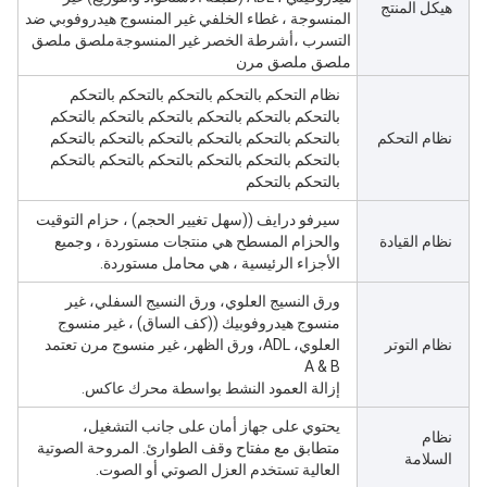
هيكل المنتج
المنسوجة ، غطاء الخلفي غير المنسوج هيدروفوبي ضد
التسرب ،أشرطة الخصر غير المنسوجةملصق ملصق
ملصق ملصق مرن
نظام التحكم بالتحكم بالتحكم بالتحكم بالتحكم
بالتحكم بالتحكم بالتحكم بالتحكم بالتحكم بالتحكم
نظام التحكم
بالتحكم بالتحكم بالتحكم بالتحكم بالتحكم بالتحكم
بالتحكم بالتحكم بالتحكم بالتحكم بالتحكم بالتحكم
بالتحكم بالتحكم
سيرفو درايف ((سهل تغيير الحجم) ، حزام التوقيت
نظام القيادة
والحزام المسطح هي منتجات مستوردة ، وجميع
الأجزاء الرئيسية ، هي محامل مستوردة.
ورق النسيج العلوي، ورق النسيج السفلي، غير
منسوج هيدروفوبيك ((كف الساق) ، غير منسوج
نظام التوتر
العلوي، ADL، ورق الظهر، غير منسوج مرن تعتمد
A & B
إزالة العمود النشط بواسطة محرك عاكس.
يحتوي على جهاز أمان على جانب التشغيل،
نظام
متطابق مع مفتاح وقف الطوارئ. المروحة الصوتية
السلامة
العالية تستخدم العزل الصوتي أو الصوت.